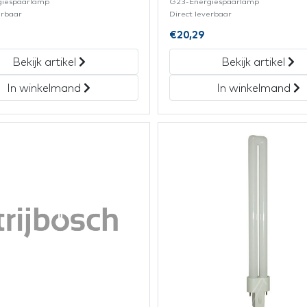
giespaarlamp
G23-Energiespaarlamp
erbaar
Direct leverbaar
€
20,29
Bekijk artikel
Bekijk artikel
In winkelmand
In winkelmand