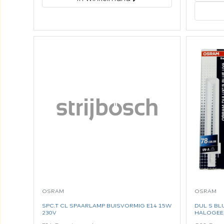
OSRAM
OSRAM
SPC.T CL SPAARLAMP BUISVORMIG E14 15W
DUL S BL
230V
HALOGEEN