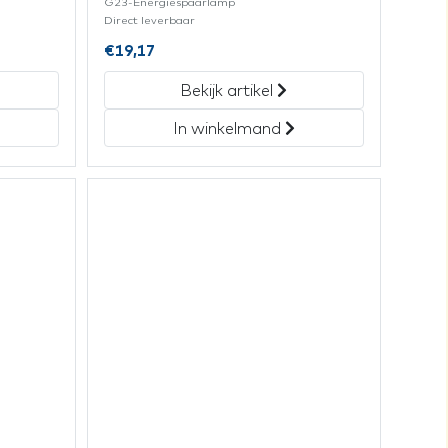
G23-Energiespaarlamp
Direct leverbaar
€
19,17
Bekijk artikel
In winkelmand