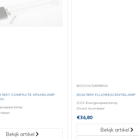
BOSCH/SIEMENS
07857 COMPACTE SPAARLAMP
00267899 FLUORESCENTIELAMP
0V
G23-Energiespaarlamp
giespaarlamp
Direct leverbaar
erbaar
€
36,80
Bekijk artikel
Bekijk artikel