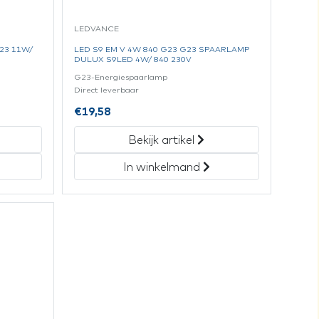
LEDVANCE
23 11W/
LED S9 EM V 4W 840 G23 G23 SPAARLAMP
DULUX S9LED 4W/ 840 230V
G23-Energiespaarlamp
Direct leverbaar
€
19,58
Bekijk artikel
In winkelmand