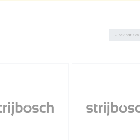
U bevindt zich 