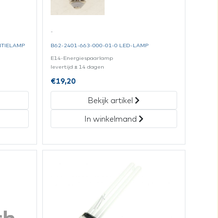
-
NTIELAMP
B62-2401-663-000-01-0 LED-LAMP
E14-Energiespaarlamp
levertijd ± 14 dagen
€
19,20
Bekijk artikel
In winkelmand