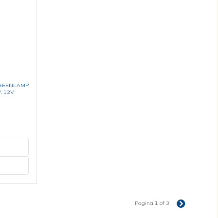
OGEENLAMP
, 12V
Pagina 1 of 3