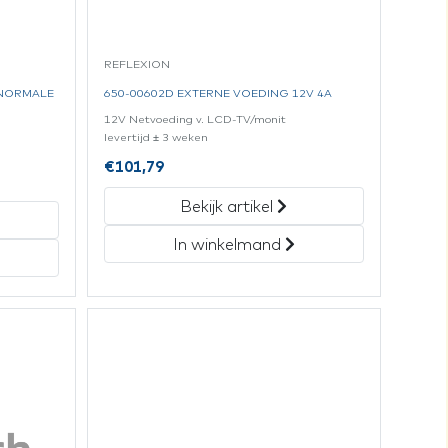
REFLEXION
 NORMALE
650-00602D EXTERNE VOEDING 12V 4A
12V Netvoeding v. LCD-TV/monit
levertijd ± 3 weken
€
101,79
Bekijk artikel
In winkelmand