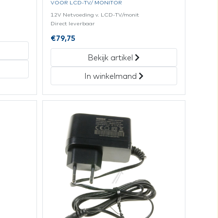
VOOR LCD-TV/ MONITOR
12V Netvoeding v. LCD-TV/monit
Direct leverbaar
€
79,75
Bekijk artikel
In winkelmand