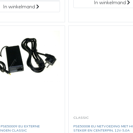
In winkelmand
In winkelmand
CLASSIC
A PSE50009 EU EXTERNE
PSE50008 EU NETVOEDING MET H
INGEN CLASSIC
STEKER EN CENTERPIN, 12V-5,0A