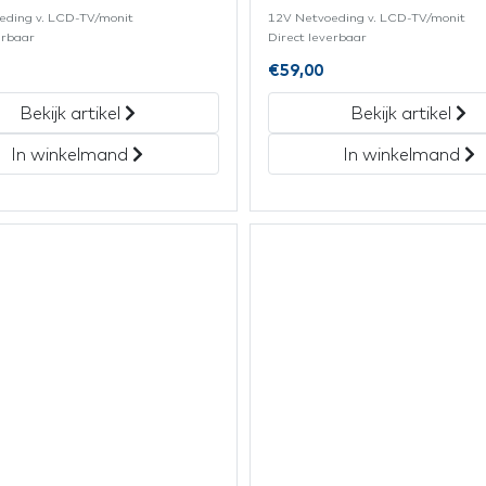
eding v. LCD-TV/monit
12V Netvoeding v. LCD-TV/monit
erbaar
Direct leverbaar
€
59,00
Bekijk artikel
Bekijk artikel
In winkelmand
In winkelmand