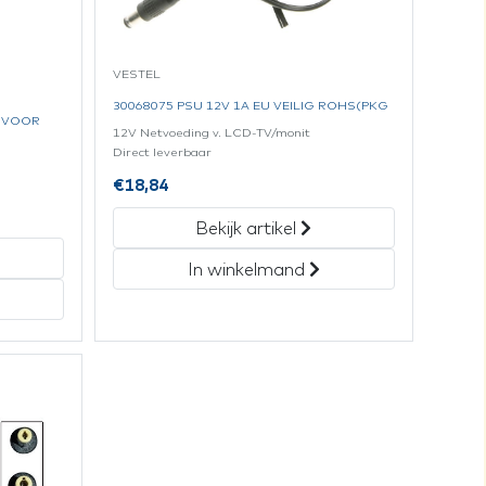
VESTEL
30068075 PSU 12V 1A EU VEILIG ROHS(PKG
S VOOR
12V Netvoeding v. LCD-TV/monit
Direct leverbaar
€
18,84
Bekijk artikel
In winkelmand