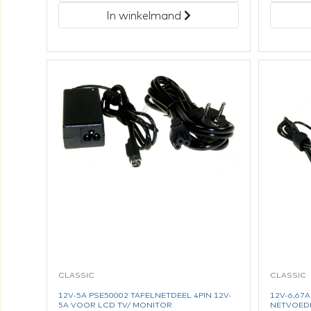
In winkelmand
CLASSIC
CLASSIC
12V-5A PSE50002 TAFELNETDEEL 4PIN 12V-
12V-6,67
5A VOOR LCD TV/ MONITOR
NETVOED