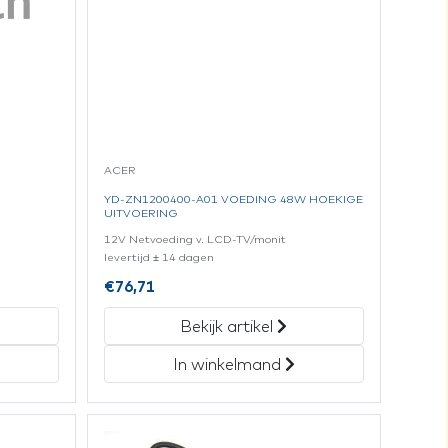
ACER
YD-ZN1200400-A01 VOEDING 48W HOEKIGE
UITVOERING
12V Netvoeding v. LCD-TV/monit
levertijd ± 14 dagen
€
76,71
Bekijk artikel
In winkelmand