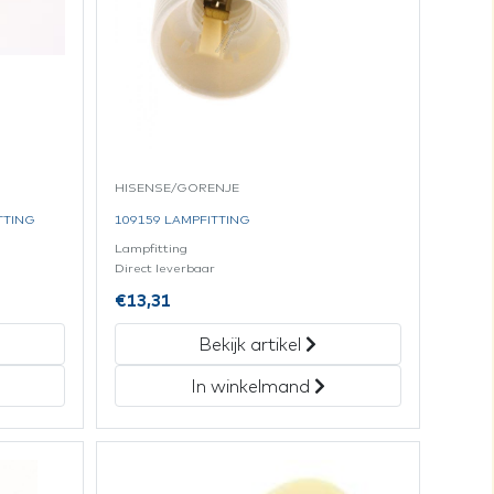
HISENSE/GORENJE
TTING
109159 LAMPFITTING
Lampfitting
Direct leverbaar
€
13,31
Bekijk artikel
In winkelmand