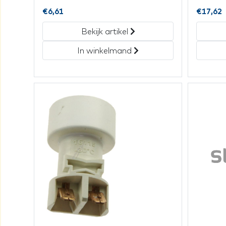
€
6,61
€
17,62
Bekijk artikel
In winkelmand