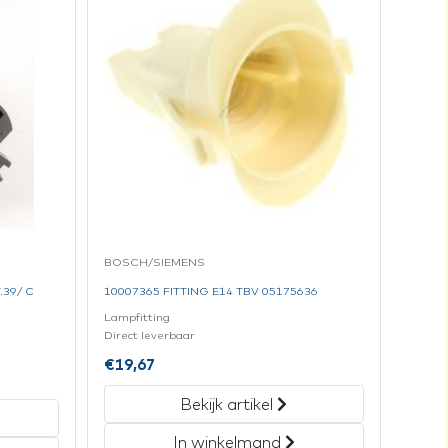
BOSCH/SIEMENS
39/ C
10007365 FITTING E14 TBV 05175636
Lampfitting
Direct leverbaar
€
19,67
Bekijk artikel
In winkelmand