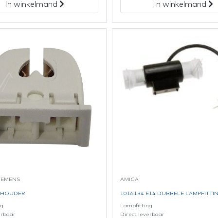
In winkelmand
In winkelmand
IEMENS
AMICA
0 HOUDER
1016134 E14 DUBBELE LAMPFITTI
ng
Lampfitting
erbaar
Direct leverbaar