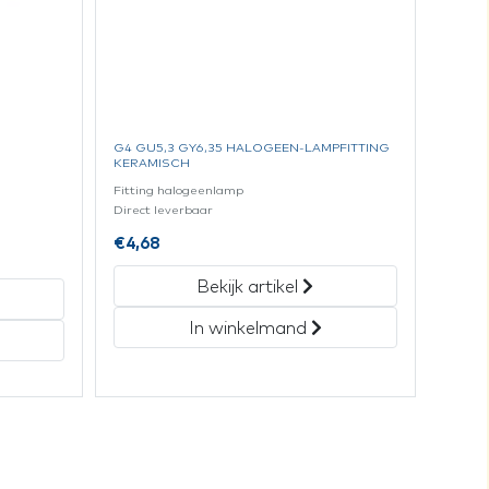
G4 GU5,3 GY6,35 HALOGEEN-LAMPFITTING
KERAMISCH
Fitting halogeenlamp
Direct leverbaar
€
4,68
Bekijk artikel
In winkelmand