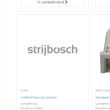
In winkelmand
COM
BOSCH/S
LAMPFITTING E14 ZWART
0002869
Lampfitting
Lampfitti
Direct leverbaar
Direct lev