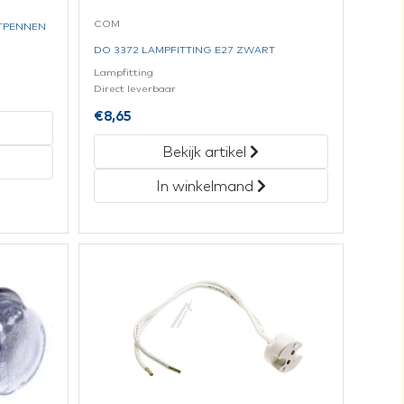
COM
NTPENNEN
DO 3372 LAMPFITTING E27 ZWART
Lampfitting
Direct leverbaar
€
8,65
Bekijk artikel
In winkelmand