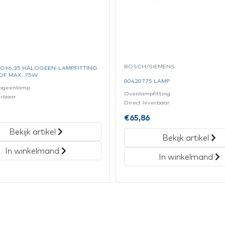
BOSCH/SIEMENS
 GY6,35 HALOGEEN-LAMPFITTING
OF MAX. 75W
00420775 LAMP
alogeenlamp
Ovenlampfitting
erbaar
Direct leverbaar
€
65,86
Bekijk artikel
Bekijk artikel
In winkelmand
In winkelmand