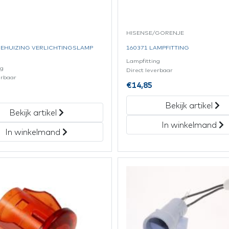
HISENSE/GORENJE
BEHUIZING VERLICHTINGSLAMP
160371 LAMPFITTING
Lampfitting
ng
Direct leverbaar
erbaar
€
14,85
Bekijk artikel
Bekijk artikel
In winkelmand
In winkelmand