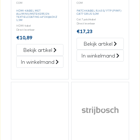
COM
COM
HDMI-KABEL MET
PATCHKABEL RJ45 S/ FTP (PIMF)
ALUMINIUMSTEKERS EN
CAT7 GRIJS 5,0M
TEXTIELCOATING 4K*2K@60HZ
Cat 7 patchkabel
1,5M
Direct leverbaar
HDMI-kabel
Direct leverbaar
€
17,23
€
10,89
Bekijk artikel
Bekijk artikel
In winkelmand
In winkelmand