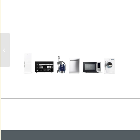
VRIESVAKDEUR